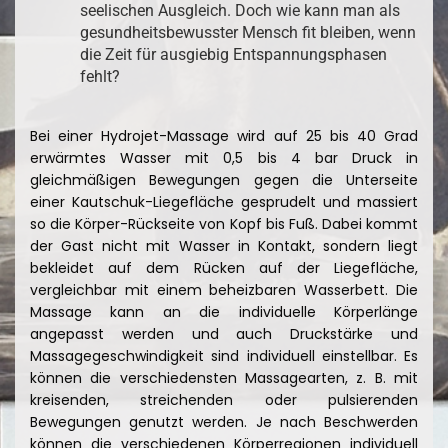
seelischen Ausgleich. Doch wie kann man als
gesundheitsbewusster Mensch fit bleiben, wenn
die Zeit für ausgiebig Entspannungsphasen
fehlt?
Bei einer Hydrojet-Massage wird auf 25 bis 40 Grad
erwärmtes Wasser mit 0,5 bis 4 bar Druck in
gleichmäßigen Bewegungen gegen die Unterseite
einer Kautschuk-Liegefläche gesprudelt und massiert
so die Körper-Rückseite von Kopf bis Fuß. Dabei kommt
der Gast nicht mit Wasser in Kontakt, sondern liegt
bekleidet auf dem Rücken auf der Liegefläche,
vergleichbar mit einem beheizbaren Wasserbett. Die
Massage kann an die individuelle Körperlänge
angepasst werden und auch Druckstärke und
Massagegeschwindigkeit sind individuell einstellbar. Es
können die verschiedensten Massagearten, z. B. mit
kreisenden, streichenden oder pulsierenden
Bewegungen genutzt werden. Je nach Beschwerden
können die verschiedenen Körperregionen individuell